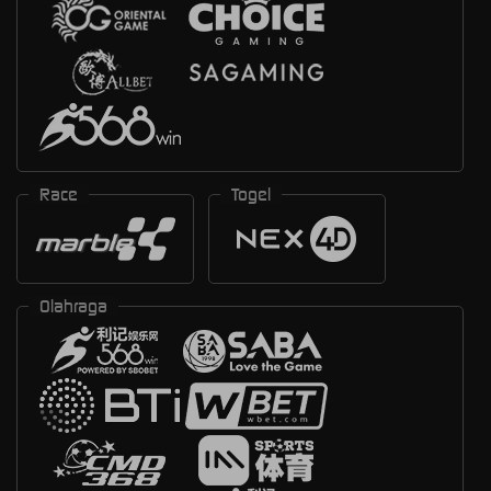
Race
Togel
Olahraga