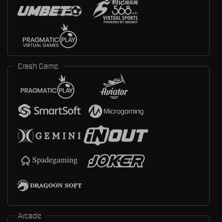
Crash Game
Arcade