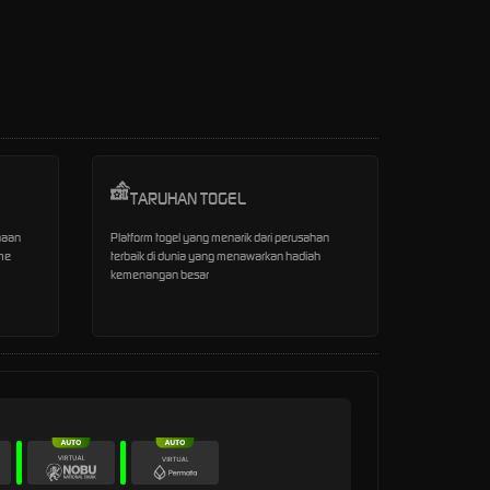
TARUHAN TOGEL
haan
Platform togel yang menarik dari perusahan
ame
terbaik di dunia yang menawarkan hadiah
kemenangan besar