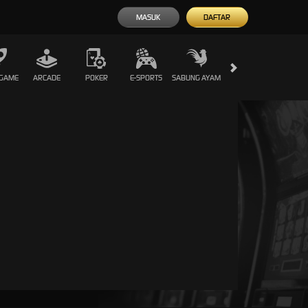
MASUK
DAFTAR
 GAME
ARCADE
POKER
E-SPORTS
SABUNG AYAM
PROMOSI