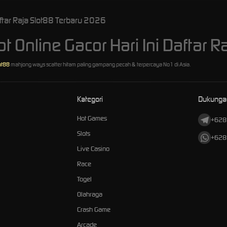
aftar Raja Slot88 Terbaru 2026
ot Online Gacor Hari Ini Daftar 
ot88
mahjong ways scatter hitam paling gampang pecah & terpercaya No1 di Asia.
Kategori
Dukunga
Hot Games
+628
Slots
+628
Live Casino
Race
Togel
Olahraga
Crash Game
Arcade