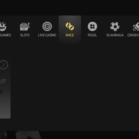
 GAMES
SLOTS
LIVE CASINO
RACE
TOGEL
OLAHRAGA
CRASH
i