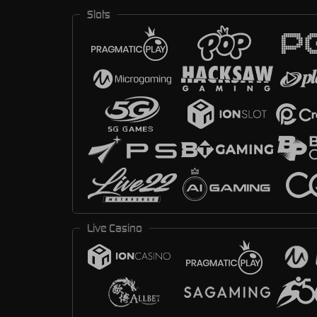
Slots
Live Casino