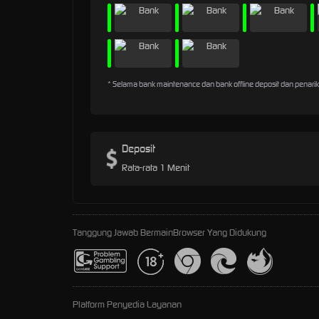
* Selama bank maintenance dan bank offline deposit dan penarik
Deposit
Rata-rata 1 Menit
Tanggung Jawab Bermain
Browser Yang Didukung
Platform Penyedia Layanan